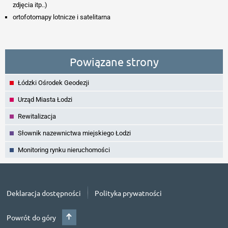
zdjęcia itp..)
ortofotomapy lotnicze i satelitarna
Powiązane strony
Łódzki Ośrodek Geodezji
Urząd Miasta Łodzi
Rewitalizacja
Słownik nazewnictwa miejskiego Łodzi
Monitoring rynku nieruchomości
Deklaracja dostępności
Polityka prywatności
Powrót do góry